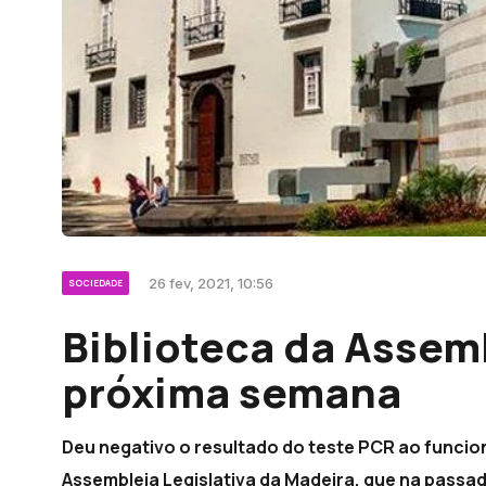
26 fev, 2021, 10:56
SOCIEDADE
Biblioteca da Assem
próxima semana
Deu negativo o resultado do teste PCR ao funcio
Assembleia Legislativa da Madeira, que na passad