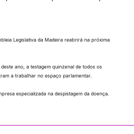
bleia Legislativa da Madeira reabrirá na próxima
 deste ano, a testagem quinzenal de todos os
ntram a trabalhar no espaço parlamentar.
mpresa especializada na despistagem da doença.