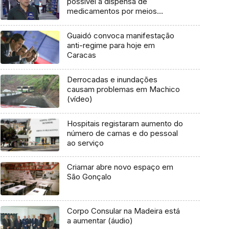
possível a dispensa de
medicamentos por meios
informáticos (áudio)
Guaidó convoca manifestação
anti-regime para hoje em
Caracas
Derrocadas e inundações
causam problemas em Machico
(vídeo)
Hospitais registaram aumento do
número de camas e do pessoal
ao serviço
Criamar abre novo espaço em
São Gonçalo
Corpo Consular na Madeira está
a aumentar (áudio)