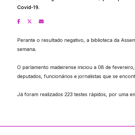
Covid-19.
Perante o resultado negativo, a biblioteca da Assem
semana.
O parlamento madeirense iniciou a 08 de fevereiro,
deputados, funcionários e jornalistas que se enco
Já foram realizados 223 testes rápidos, por uma e