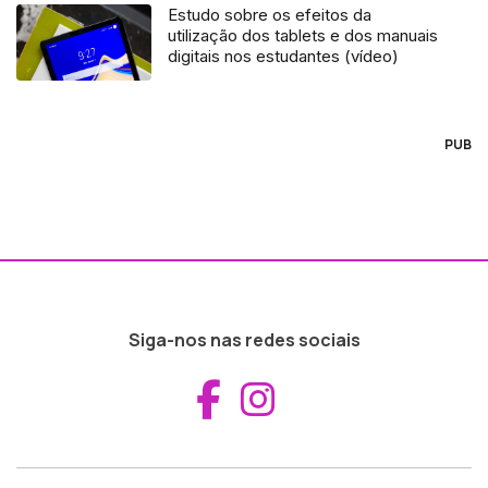
Estudo sobre os efeitos da
utilização dos tablets e dos manuais
digitais nos estudantes (vídeo)
PUB
Siga-nos nas redes sociais
Aceder ao Fac
Aceder ao I