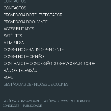
CONTACTOS
CONTACTOS
PROVEDORA DO TELESPECTADOR
PROVEDORA DO OUVINTE
ACESSIBILIDADES
SATÉLITES
A EMPRESA
CONSELHO GERAL INDEPENDENTE
CONSELHO DE OPINIÃO
CONTRATO DE CONCESSÃO DO SERVIÇO PÚBLICO DE
RÁDIO E TELEVISÃO
RGPD
GESTÃO DAS DEFINIÇÕES DE COOKIES
POLÍTICA DE PRIVACIDADE
|
POLÍTICA DE COOKIES
|
TERMOS E
CONDIÇÕES
|
PUBLICIDADE