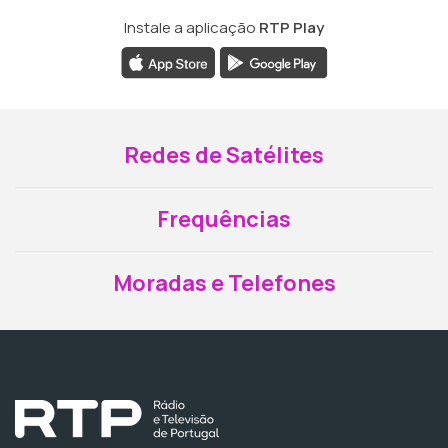
Instale a aplicação
RTP Play
Redes de Satélites
Frequências
Moradas e Telefones