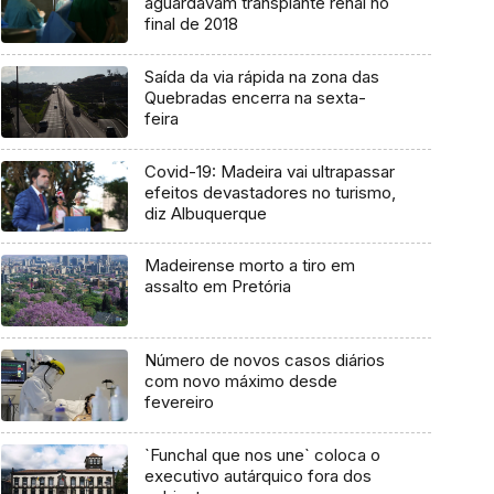
aguardavam transplante renal no
final de 2018
Saída da via rápida na zona das
Quebradas encerra na sexta-
feira
Covid-19: Madeira vai ultrapassar
efeitos devastadores no turismo,
diz Albuquerque
Madeirense morto a tiro em
assalto em Pretória
Número de novos casos diários
com novo máximo desde
fevereiro
`Funchal que nos une` coloca o
executivo autárquico fora dos