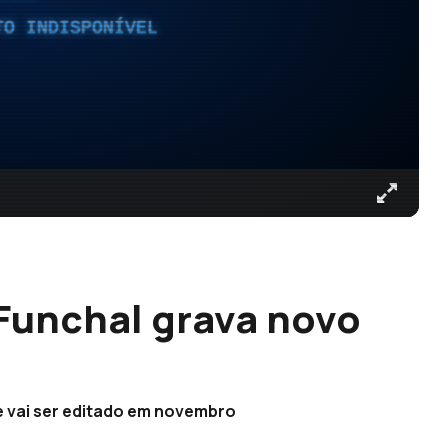
TO INDISPONÍVEL
Funchal grava novo
e vai ser editado em novembro