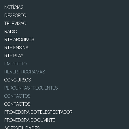
NOTÍCIAS
DESPORTO
TELEVISÃO
RÁDIO
RTP ARQUIVOS
RTP ENSINA
RTP PLAY
EM DIRETO
REVER PROGRAMAS
CONCURSOS
PERGUNTAS FREQUENTES
CONTACTOS
CONTACTOS
PROVEDORA DO TELESPECTADOR
PROVEDORA DO OUVINTE
ACESSIBILIDADES