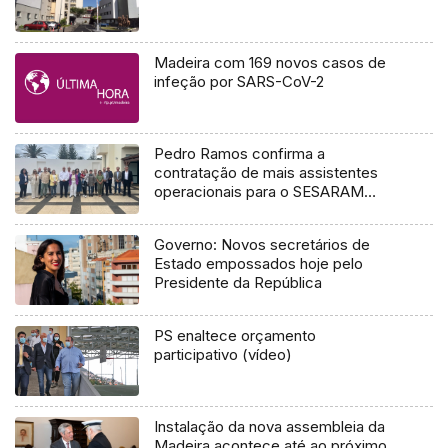
Madeira com 169 novos casos de
infeção por SARS-CoV-2
Pedro Ramos confirma a
contratação de mais assistentes
operacionais para o SESARAM
(áudio)
Governo: Novos secretários de
Estado empossados hoje pelo
Presidente da República
PS enaltece orçamento
participativo (vídeo)
Instalação da nova assembleia da
Madeira acontece até ao próximo