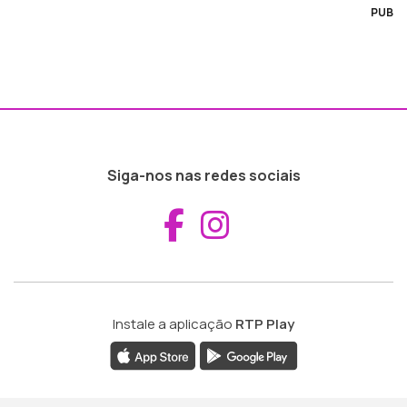
PUB
Siga-nos nas redes sociais
Aceder ao Fac
Aceder ao I
Instale a aplicação
RTP Play