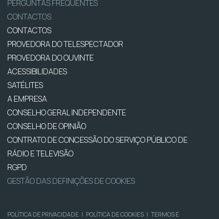
PERGUNTAS FREQUENTES
CONTACTOS
CONTACTOS
PROVEDORA DO TELESPECTADOR
PROVEDORA DO OUVINTE
ACESSIBILIDADES
SATÉLITES
A EMPRESA
CONSELHO GERAL INDEPENDENTE
CONSELHO DE OPINIÃO
CONTRATO DE CONCESSÃO DO SERVIÇO PÚBLICO DE
RÁDIO E TELEVISÃO
RGPD
GESTÃO DAS DEFINIÇÕES DE COOKIES
POLÍTICA DE PRIVACIDADE
|
POLÍTICA DE COOKIES
|
TERMOS E