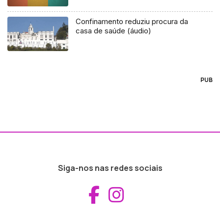
Confinamento reduziu procura da
casa de saúde (áudio)
PUB
Siga-nos nas redes sociais
Aceder ao Fac
Aceder ao I