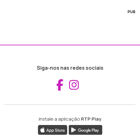
PUB
Siga-nos nas redes sociais
Aceder ao Fac
Aceder ao I
Instale a aplicação
RTP Play