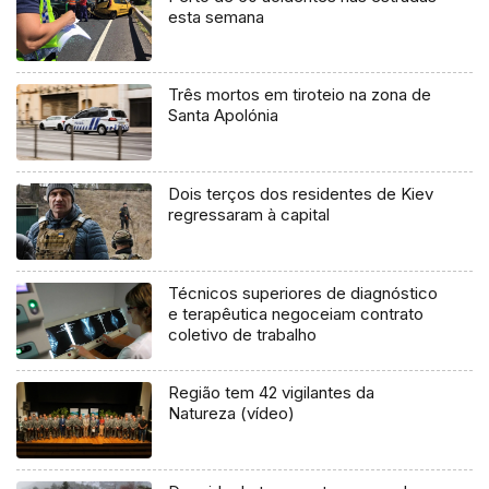
esta semana
Três mortos em tiroteio na zona de
Santa Apolónia
Dois terços dos residentes de Kiev
regressaram à capital
Técnicos superiores de diagnóstico
e terapêutica negoceiam contrato
coletivo de trabalho
Região tem 42 vigilantes da
Natureza (vídeo)