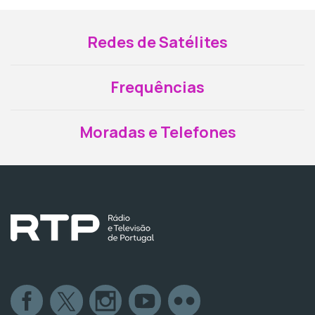
Redes de Satélites
Frequências
Moradas e Telefones