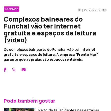
SOCIEDADE
01 jun, 2022, 23:08
Complexos balneares do
Funchal vão ter internet
gratuita e espaços de leitura
(vídeo)
Os complexos balneares do Funchal vão ter internet
gratuita e espaços de leitura. A empresa "Frente Mar"
garante que as praias são espaços rentáveis.
Pode também gostar
Perto de 60 acidentes nas estradas