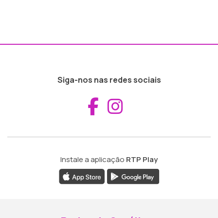
Siga-nos nas redes sociais
Aceder ao Fac
Aceder ao I
Instale a aplicação
RTP Play