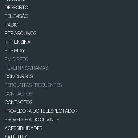
DESPORTO
TELEVISÃO
RÁDIO
RTP ARQUIVOS
RTP ENSINA
RTP PLAY
EM DIRETO
REVER PROGRAMAS
CONCURSOS
PERGUNTAS FREQUENTES
CONTACTOS
CONTACTOS
PROVEDORA DO TELESPECTADOR
PROVEDORA DO OUVINTE
ACESSIBILIDADES
SATÉLITES