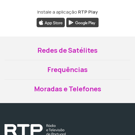
Instale a aplicação
RTP Play
Redes de Satélites
Frequências
Moradas e Telefones