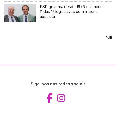
PSD governa desde 1976 e venceu
11 das 12 legislativas com maioria
absoluta
PUB
Siga-nos nas redes sociais
Aceder ao Fac
Aceder ao I