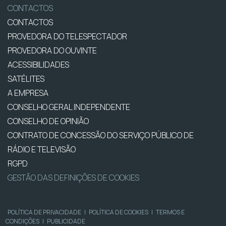
CONTACTOS
CONTACTOS
PROVEDORA DO TELESPECTADOR
PROVEDORA DO OUVINTE
ACESSIBILIDADES
SATÉLITES
A EMPRESA
CONSELHO GERAL INDEPENDENTE
CONSELHO DE OPINIÃO
CONTRATO DE CONCESSÃO DO SERVIÇO PÚBLICO DE
RÁDIO E TELEVISÃO
RGPD
GESTÃO DAS DEFINIÇÕES DE COOKIES
POLÍTICA DE PRIVACIDADE
|
POLÍTICA DE COOKIES
|
TERMOS E
CONDIÇÕES
|
PUBLICIDADE