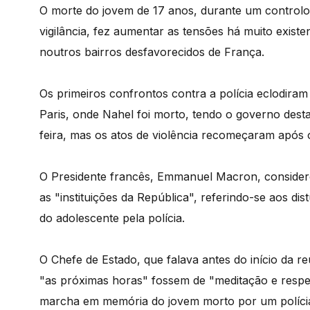
O morte do jovem de 17 anos, durante um controlo 
vigilância, fez aumentar as tensões há muito existen
noutros bairros desfavorecidos de França.
Os primeiros confrontos contra a polícia eclodiram
Paris, onde Nahel foi morto, tendo o governo desta
feira, mas os atos de violência recomeçaram após o
O Presidente francês, Emmanuel Macron, considerou
as "instituições da República", referindo-se aos di
do adolescente pela polícia.
O Chefe de Estado, que falava antes do início da re
"as próximas horas" fossem de "meditação e respei
marcha em memória do jovem morto por um políci