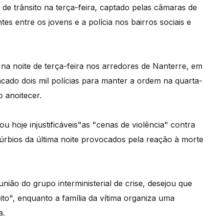
de trânsito na terça-feira, captado pelas câmaras de
tes entre os jovens e a polícia nos bairros sociais e
 na noite de terça-feira nos arredores de Nanterre, em
cado dois mil polícias para manter a ordem na quarta-
 anoitecer.
 hoje injustificáveis"as "cenas de violência" contra
stúrbios da última noite provocados pela reação à morte
união do grupo interministerial de crise, desejou que
to", enquanto a família da vítima organiza uma
a.