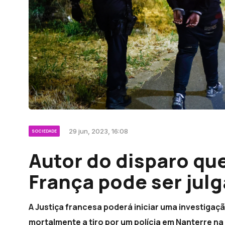
29 jun, 2023, 16:08
SOCIEDADE
Autor do disparo qu
França pode ser jul
A Justiça francesa poderá iniciar uma investigaç
mortalmente a tiro por um polícia em Nanterre na