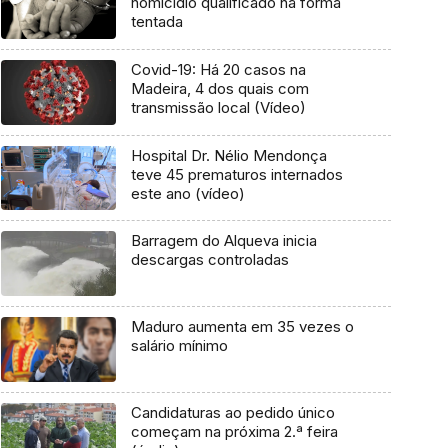
homicídio qualificado na forma
tentada
Covid-19: Há 20 casos na
Madeira, 4 dos quais com
transmissão local (Vídeo)
Hospital Dr. Nélio Mendonça
teve 45 prematuros internados
este ano (vídeo)
Barragem do Alqueva inicia
descargas controladas
Maduro aumenta em 35 vezes o
salário mínimo
Candidaturas ao pedido único
começam na próxima 2.ª feira