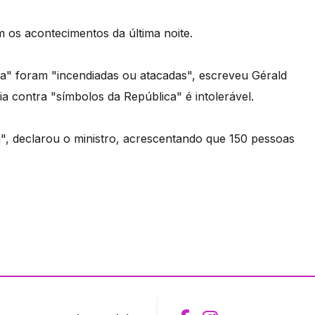
m os acontecimentos da última noite.
ia" foram "incendiadas ou atacadas", escreveu Gérald
ia contra "símbolos da República" é intolerável.
, declarou o ministro, acrescentando que 150 pessoas