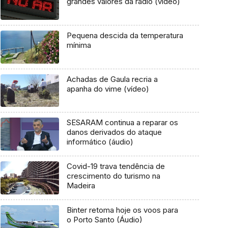
grandes valores da rádio (vídeo)
Pequena descida da temperatura
mínima
Achadas de Gaula recria a
apanha do vime (vídeo)
SESARAM continua a reparar os
danos derivados do ataque
informático (áudio)
Covid-19 trava tendência de
crescimento do turismo na
Madeira
Binter retoma hoje os voos para
o Porto Santo (Áudio)