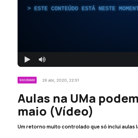
ESTE CONTEÚDO ESTÁ NESTE MOMEN
26 abr, 2020, 22:51
SOCIEDADE
Aulas na UMa podem 
maio (Vídeo)
Um retorno muito controlado que só inclui aulas l