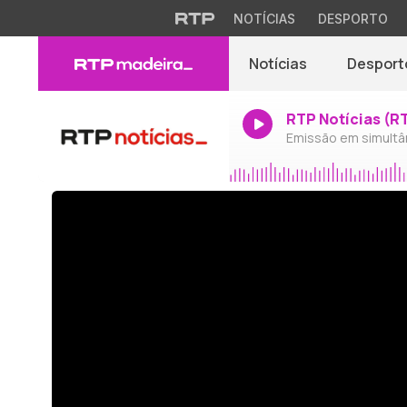
NOTÍCIAS
DESPORTO
Notícias
Desport
RTP Notícias (R
Emissão em simultâ