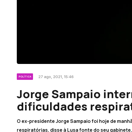
27 ago, 2021, 15:46
POLÍTICA
Jorge Sampaio inte
dificuldades respira
O ex-presidente Jorge Sampaio foi hoje de manhã
respiratórias, disse à Lusa fonte do seu gabinete.