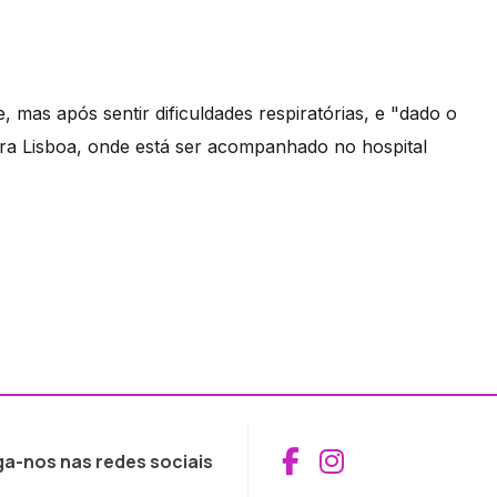
mas após sentir dificuldades respiratórias, e "dado o
 para Lisboa, onde está ser acompanhado no hospital
Aceder ao Fac
Aceder ao I
ga-nos nas redes sociais