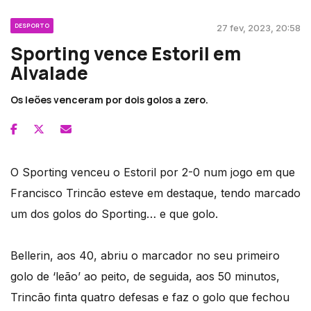
DESPORTO
27 fev, 2023, 20:58
Sporting vence Estoril em
Alvalade
Os leões venceram por dois golos a zero.
O Sporting venceu o Estoril por 2-0 num jogo em que
Francisco Trincão esteve em destaque, tendo marcado
um dos golos do Sporting… e que golo.
Bellerin, aos 40, abriu o marcador no seu primeiro
golo de ‘leão’ ao peito, de seguida, aos 50 minutos,
Trincão finta quatro defesas e faz o golo que fechou