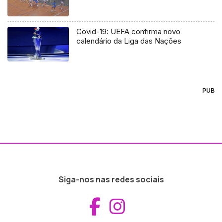
Covid-19: UEFA confirma novo
calendário da Liga das Nações
PUB
Siga-nos nas redes sociais
Aceder ao Fac
Aceder ao I