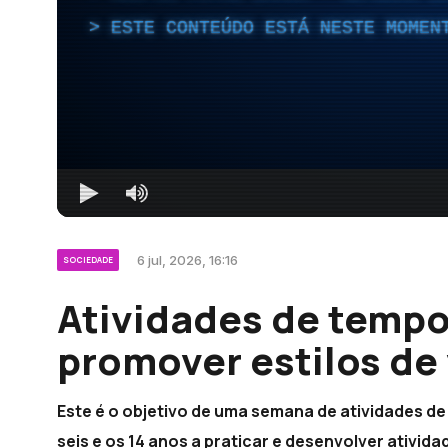
ESTE CONTEÚDO ESTÁ NESTE MOMEN
6 jul, 2026, 16:16
SOCIEDADE
Atividades de tempos
promover estilos de 
Este é o objetivo de uma semana de atividades de
seis e os 14 anos a praticar e desenvolver ativida