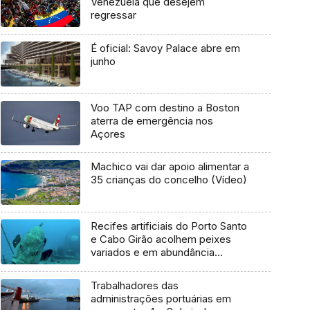
Venezuela que desejem
regressar
É oficial: Savoy Palace abre em
junho
Voo TAP com destino a Boston
aterra de emergência nos
Açores
Machico vai dar apoio alimentar a
35 crianças do concelho (Vídeo)
Recifes artificiais do Porto Santo
e Cabo Girão acolhem peixes
variados e em abundância
(Vídeo)
Trabalhadores das
administrações portuárias em