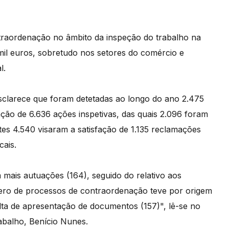
traordenação no âmbito da inspeção do trabalho na
mil euros, sobretudo nos setores do comércio e
l.
clarece que foram detetadas ao longo do ano 2.475
zação de 6.636 ações inspetivas, das quais 2.096 foram
ntes 4.540 visaram a satisfação de 1.135 reclamações
cais.
 mais autuações (164), seguido do relativo aos
úmero de processos de contraordenação teve por origem
falta de apresentação de documentos (157)", lê-se no
abalho, Benício Nunes.