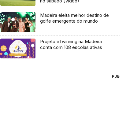
no sábado (Vídeo)
Madeira eleita melhor destino de
golfe emergente do mundo
Projeto eTwinning na Madeira
conta com 108 escolas ativas
PUB