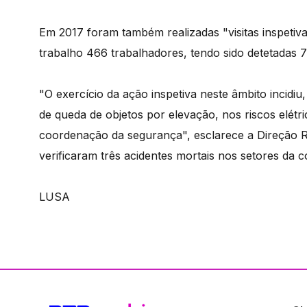
Em 2017 foram também realizadas "visitas inspetiv
trabalho 466 trabalhadores, tendo sido detetadas 7
"O exercício da ação inspetiva neste âmbito incidiu
de queda de objetos por elevação, nos riscos elét
coordenação da segurança", esclarece a Direção R
verificaram três acidentes mortais nos setores da c
LUSA