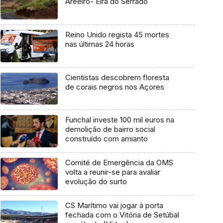
Areeiro- Eira do Serrado
Reino Unido regista 45 mortes
nas últimas 24 horas
Cientistas descobrem floresta
de corais negros nos Açores
Funchal investe 100 mil euros na
demolição de bairro social
construído com amianto
Comité de Emergência da OMS
volta a reunir-se para avaliar
evolução do surto
CS Marítimo vai jogar à porta
fechada com o Vitória de Setúbal