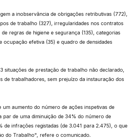
gem a inobservância de obrigações retributivas (772),
os de trabalho (327), irregularidades nos contratos
o de regras de higiene e segurança (135), categorias
r de ocupação efetiva (35) e quadro de densidades
293 situações de prestação de trabalho não declarado,
es de trabalhadores, sem prejuízo da instauração dos
e um aumento do número de ações inspetivas de
, a par de uma diminuição de 34% do número de
% de infrações registadas (de 3.041 para 2.475), o que
ção do Trabalho", refere o comunicado.