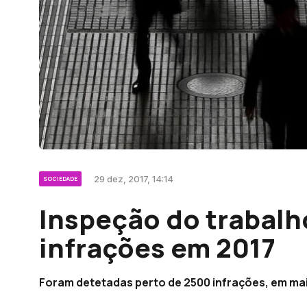
29 dez, 2017, 14:14
SOCIEDADE
Inspeção do trabalho
infrações em 2017
Foram detetadas perto de 2500 infrações, em mais