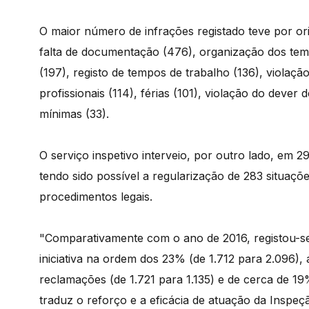
O maior número de infrações registado teve por ori
falta de documentação (476), organização dos temp
(197), registo de tempos de trabalho (136), violaçã
profissionais (114), férias (101), violação do deve
mínimas (33).
O serviço inspetivo interveio, por outro lado, em 
tendo sido possível a regularização de 283 situaçõ
procedimentos legais.
"Comparativamente com o ano de 2016, registou-s
iniciativa na ordem dos 23% (de 1.712 para 2.096)
reclamações (de 1.721 para 1.135) e de cerca de 19
traduz o reforço e a eficácia de atuação da Inspe