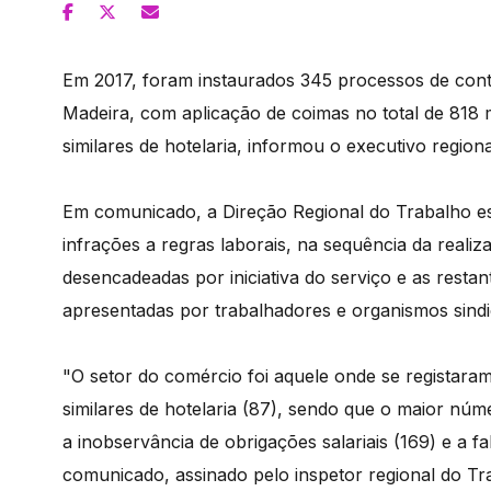
Em 2017, foram instaurados 345 processos de con
Madeira, com aplicação de coimas no total de 818 
similares de hotelaria, informou o executivo regiona
Em comunicado, a Direção Regional do Trabalho es
infrações a regras laborais, na sequência da reali
desencadeadas por iniciativa do serviço e as resta
apresentadas por trabalhadores e organismos sindi
"O setor do comércio foi aquele onde se registaram
similares de hotelaria (87), sendo que o maior n
a inobservância de obrigações salariais (169) e a 
comunicado, assinado pelo inspetor regional do Tr