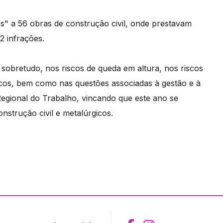
as" a 56 obras de construção civil, onde prestavam
2 infrações.
, sobretudo, nos riscos de queda em altura, nos riscos
ricos, bem como nas questões associadas à gestão e à
egional do Trabalho, vincando que este ano se
onstrução civil e metalúrgicos.