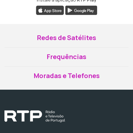
Redes de Satélites
Frequências
Moradas e Telefones