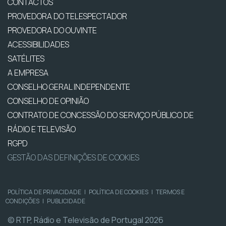
CONTACTOS
PROVEDORA DO TELESPECTADOR
PROVEDORA DO OUVINTE
ACESSIBILIDADES
SATÉLITES
A EMPRESA
CONSELHO GERAL INDEPENDENTE
CONSELHO DE OPINIÃO
CONTRATO DE CONCESSÃO DO SERVIÇO PÚBLICO DE
RÁDIO E TELEVISÃO
RGPD
GESTÃO DAS DEFINIÇÕES DE COOKIES
POLÍTICA DE PRIVACIDADE
|
POLÍTICA DE COOKIES
|
TERMOS E
CONDIÇÕES
|
PUBLICIDADE
© RTP, Rádio e Televisão de Portugal 2026