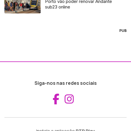
Porto vão poder renovar Andante
sub23 online
PUB
Siga-nos nas redes sociais
Aceder ao Fac
Aceder ao I
Instale a aplicação
RTP Play