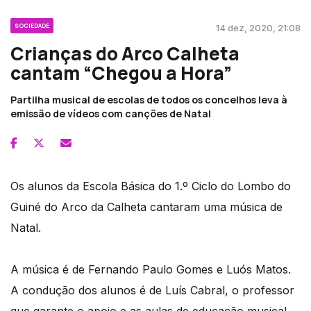
SOCIEDADE
14 dez, 2020, 21:08
Crianças do Arco Calheta
cantam “Chegou a Hora”
Partilha musical de escolas de todos os concelhos leva à
emissão de vídeos com canções de Natal
Os alunos da Escola Básica do 1.º Ciclo do Lombo do
Guiné do Arco da Calheta cantaram uma música de
Natal.
A música é de Fernando Paulo Gomes e Luós Matos.
A condução dos alunos é de Luís Cabral, o professor
que garante o apoio e as aulas de educação musical