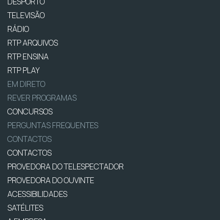
DESPORTO
TELEVISÃO
RÁDIO
RTP ARQUIVOS
RTP ENSINA
RTP PLAY
EM DIRETO
REVER PROGRAMAS
CONCURSOS
PERGUNTAS FREQUENTES
CONTACTOS
CONTACTOS
PROVEDORA DO TELESPECTADOR
PROVEDORA DO OUVINTE
ACESSIBILIDADES
SATÉLITES