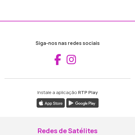
Siga-nos nas redes sociais
Aceder ao Fac
Aceder ao I
Instale a aplicação
RTP Play
Redes de Satélites