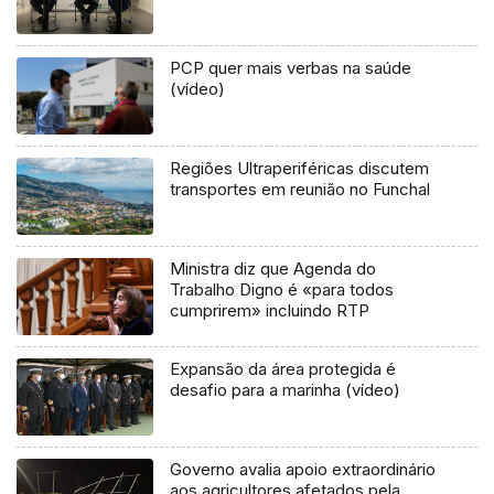
PCP quer mais verbas na saúde
(vídeo)
Regiões Ultraperiféricas discutem
transportes em reunião no Funchal
Ministra diz que Agenda do
Trabalho Digno é «para todos
cumprirem» incluindo RTP
Expansão da área protegida é
desafio para a marinha (vídeo)
Governo avalia apoio extraordinário
aos agricultores afetados pela