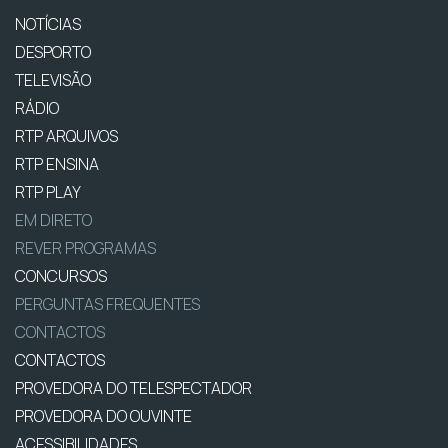
NOTÍCIAS
DESPORTO
TELEVISÃO
RÁDIO
RTP ARQUIVOS
RTP ENSINA
RTP PLAY
EM DIRETO
REVER PROGRAMAS
CONCURSOS
PERGUNTAS FREQUENTES
CONTACTOS
CONTACTOS
PROVEDORA DO TELESPECTADOR
PROVEDORA DO OUVINTE
ACESSIBILIDADES