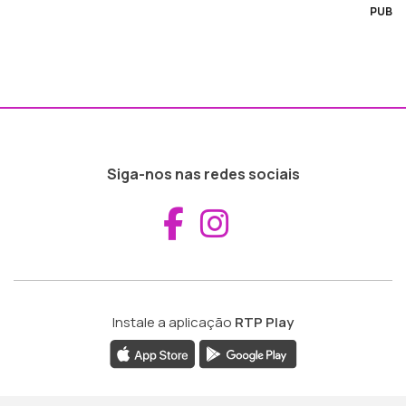
PUB
Siga-nos nas redes sociais
Aceder ao Fac
Aceder ao I
Instale a aplicação
RTP Play