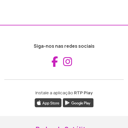
Siga-nos nas redes sociais
Aceder ao Fac
Aceder ao I
Instale a aplicação
RTP Play