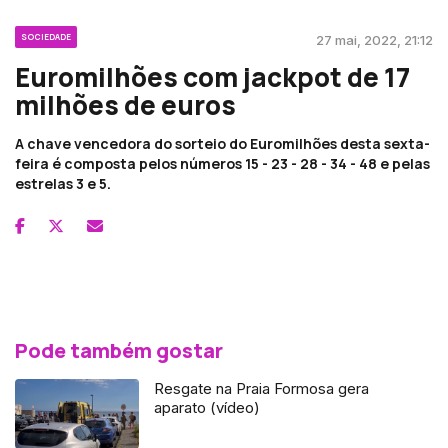
SOCIEDADE
27 mai, 2022, 21:12
Euromilhões com jackpot de 17
milhões de euros
A chave vencedora do sorteio do Euromilhões desta sexta-
feira é composta pelos números 15 - 23 - 28 - 34 - 48 e pelas
estrelas 3 e 5.
Pode também gostar
Resgate na Praia Formosa gera
aparato (vídeo)