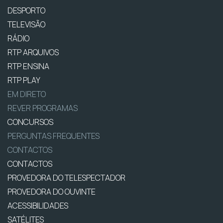
DESPORTO
TELEVISÃO
RÁDIO
RTP ARQUIVOS
RTP ENSINA
RTP PLAY
EM DIRETO
REVER PROGRAMAS
CONCURSOS
PERGUNTAS FREQUENTES
CONTACTOS
CONTACTOS
PROVEDORA DO TELESPECTADOR
PROVEDORA DO OUVINTE
ACESSIBILIDADES
SATÉLITES