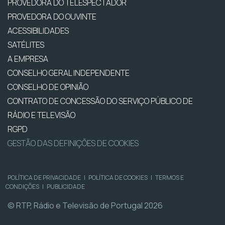
PROVEDORA DO TELESPECTADOR
PROVEDORA DO OUVINTE
ACESSIBILIDADES
SATÉLITES
A EMPRESA
CONSELHO GERAL INDEPENDENTE
CONSELHO DE OPINIÃO
CONTRATO DE CONCESSÃO DO SERVIÇO PÚBLICO DE
RÁDIO E TELEVISÃO
RGPD
GESTÃO DAS DEFINIÇÕES DE COOKIES
POLÍTICA DE PRIVACIDADE
|
POLÍTICA DE COOKIES
|
TERMOS E
CONDIÇÕES
|
PUBLICIDADE
© RTP, Rádio e Televisão de Portugal 2026