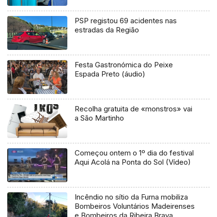
PSP registou 69 acidentes nas
estradas da Região
Festa Gastronómica do Peixe
Espada Preto (áudio)
Recolha gratuita de «monstros» vai
a São Martinho
Começou ontem o 1º dia do festival
Aqui Acolá na Ponta do Sol (Vídeo)
Incêndio no sítio da Furna mobiliza
Bombeiros Voluntários Madeirenses
e Bombeiros da Ribeira Brava