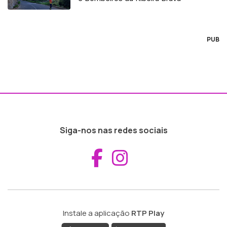
PUB
Siga-nos nas redes sociais
Aceder ao Fac
Aceder ao I
Instale a aplicação
RTP Play