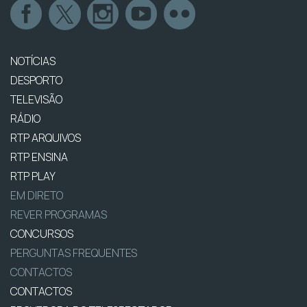
NOTÍCIAS
DESPORTO
TELEVISÃO
RÁDIO
RTP ARQUIVOS
RTP ENSINA
RTP PLAY
EM DIRETO
REVER PROGRAMAS
CONCURSOS
PERGUNTAS FREQUENTES
CONTACTOS
CONTACTOS