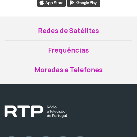
Redes de Satélites
Frequências
Moradas e Telefones