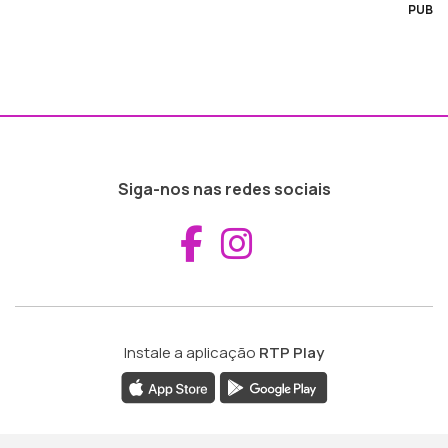
PUB
Siga-nos nas redes sociais
Aceder ao Fac
Aceder ao I
Instale a aplicação
RTP Play