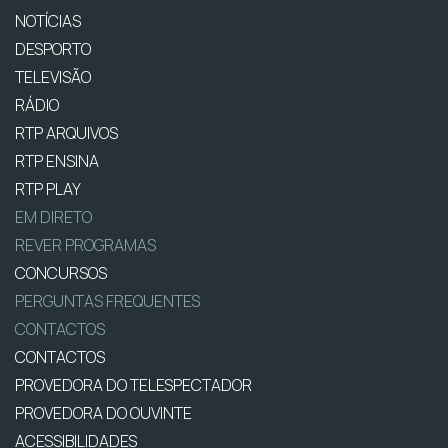
NOTÍCIAS
DESPORTO
TELEVISÃO
RÁDIO
RTP ARQUIVOS
RTP ENSINA
RTP PLAY
EM DIRETO
REVER PROGRAMAS
CONCURSOS
PERGUNTAS FREQUENTES
CONTACTOS
CONTACTOS
PROVEDORA DO TELESPECTADOR
PROVEDORA DO OUVINTE
ACESSIBILIDADES