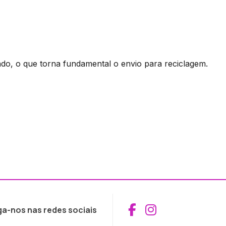
ndo, o que torna fundamental o envio para reciclagem.
Aceder ao Fac
Aceder ao I
ga-nos nas redes sociais