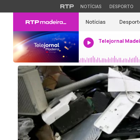
NOTÍCIAS
DESPORTO
Notícias
Desport
Telejornal Made