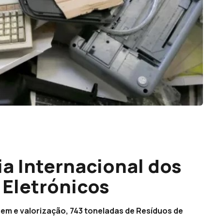
ia Internacional dos
 Eletrónicos
gem e valorização, 743 toneladas de Resíduos de