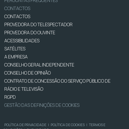
PERGUNTAS FREQUENTES
CONTACTOS
CONTACTOS
PROVEDORA DO TELESPECTADOR
PROVEDORA DO OUVINTE
ACESSIBILIDADES
SATÉLITES
A EMPRESA
CONSELHO GERAL INDEPENDENTE
CONSELHO DE OPINIÃO
CONTRATO DE CONCESSÃO DO SERVIÇO PÚBLICO DE
RÁDIO E TELEVISÃO
RGPD
GESTÃO DAS DEFINIÇÕES DE COOKIES
POLÍTICA DE PRIVACIDADE
|
POLÍTICA DE COOKIES
|
TERMOS E