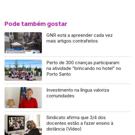
Pode também gostar
GNR está a apreender cada vez
mais artigos contrafeitos
Perto de 300 crianças participaram
na atividade “brincando no hotel” no
Porto Santo
Investimento na língua valoriza
comunidades
Sindicato afirma que 3/4 dos
docentes estão a fazer ensino à
distância (Vídeo)