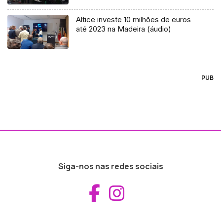
Altice investe 10 milhões de euros
até 2023 na Madeira (áudio)
PUB
Siga-nos nas redes sociais
Aceder ao Fac
Aceder ao I