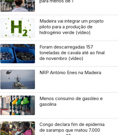
para menos de 1
Madeira vai integrar um projeto
piloto para a produção de
hidrogénio verde (vídeo)
Foram descarregadas 157
toneladas de cavala até ao final
de novembro (vídeo)
NRP António Enes na Madeira
Menos consumo de gasóleo e
gasolina
Congo declara fim de epidemia
de sarampo que matou 7.000