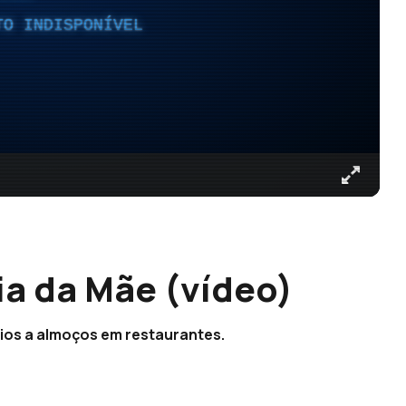
TO INDISPONÍVEL
ia da Mãe (vídeo)
eios a almoços em restaurantes.