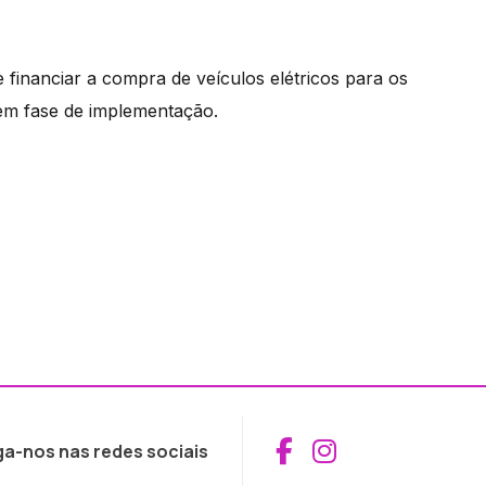
financiar a compra de veículos elétricos para os
 em fase de implementação.
Aceder ao Fac
Aceder ao I
ga-nos nas redes sociais