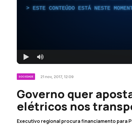
ESTE CONTEÚDO ESTÁ NESTE MOMEN
21 nov, 2017, 12:09
SOCIEDADE
Governo quer aposta
elétricos nos transp
Executivo regional procura financiamento para P