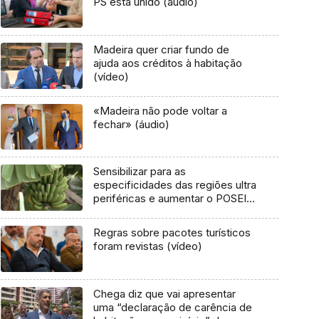
PS está unido (áudio)
Madeira quer criar fundo de
ajuda aos créditos à habitação
(vídeo)
«Madeira não pode voltar a
fechar» (áudio)
Sensibilizar para as
especificidades das regiões ultra
periféricas e aumentar o POSEI
(áudio)
Regras sobre pacotes turísticos
foram revistas (vídeo)
Chega diz que vai apresentar
uma “declaração de carência de