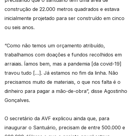
precisando que o santuário tem uma área de
construção de 22.000 metros quadrados e estava
inicialmente projetado para ser construído em cinco
ou seis anos.
“Como não temos um orçamento atribuído,
trabalhamos com doações e fundos recolhidos em
arraiais. Íamos bem, mas a pandemia [da covid-19]
travou tudo […]. Já estamos no fim da linha. Não
precisamos muito de materiais, o que nos falta é o
dinheiro para pagar a mão-de-obra”, disse Agostinho
Gonçalves.
O secretário da AVF explicou ainda que, para
inaugurar o Santuário, precisam de entre 500.000 e