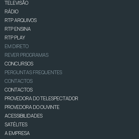
TELEVISÃO
RÁDIO
RTP ARQUIVOS
RTP ENSINA
RTP PLAY
EM DIRETO
REVER PROGRAMAS
CONCURSOS
PERGUNTAS FREQUENTES
CONTACTOS
CONTACTOS
PROVEDORA DO TELESPECTADOR
PROVEDORA DO OUVINTE
ACESSIBILIDADES
SATÉLITES
A EMPRESA