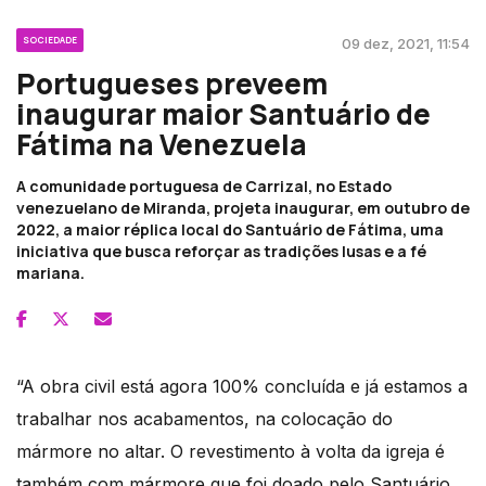
SOCIEDADE
09 dez, 2021, 11:54
Portugueses preveem
inaugurar maior Santuário de
Fátima na Venezuela
A comunidade portuguesa de Carrizal, no Estado
venezuelano de Miranda, projeta inaugurar, em outubro de
2022, a maior réplica local do Santuário de Fátima, uma
iniciativa que busca reforçar as tradições lusas e a fé
mariana.
“A obra civil está agora 100% concluída e já estamos a
trabalhar nos acabamentos, na colocação do
mármore no altar. O revestimento à volta da igreja é
também com mármore que foi doado pelo Santuário