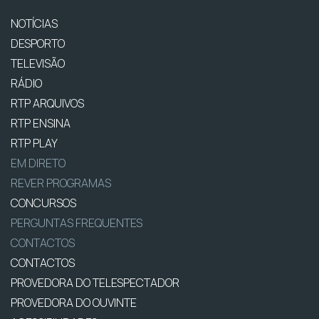
NOTÍCIAS
DESPORTO
TELEVISÃO
RÁDIO
RTP ARQUIVOS
RTP ENSINA
RTP PLAY
EM DIRETO
REVER PROGRAMAS
CONCURSOS
PERGUNTAS FREQUENTES
CONTACTOS
CONTACTOS
PROVEDORA DO TELESPECTADOR
PROVEDORA DO OUVINTE