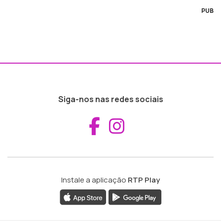
PUB
Siga-nos nas redes sociais
Aceder ao Fac
Aceder ao I
Instale a aplicação
RTP Play