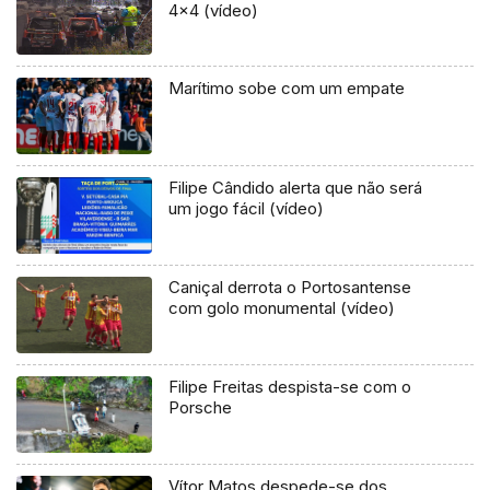
4×4 (vídeo)
Marítimo sobe com um empate
Filipe Cândido alerta que não será
um jogo fácil (vídeo)
Caniçal derrota o Portosantense
com golo monumental (vídeo)
Filipe Freitas despista-se com o
Porsche
Vítor Matos despede-se dos