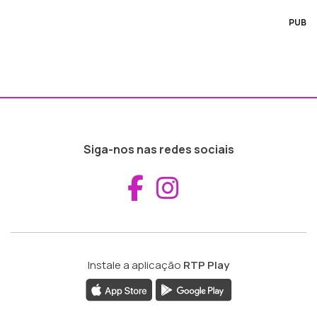
PUB
Siga-nos nas redes sociais
Aceder ao Fac
Aceder ao I
Instale a aplicação
RTP Play