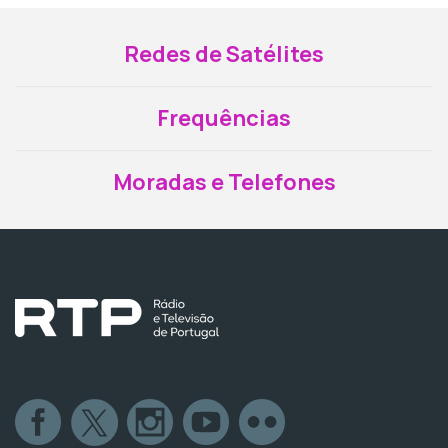
Redes de Satélites
Frequências
Moradas e Telefones