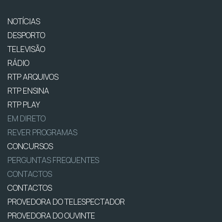
NOTÍCIAS
DESPORTO
TELEVISÃO
RÁDIO
RTP ARQUIVOS
RTP ENSINA
RTP PLAY
EM DIRETO
REVER PROGRAMAS
CONCURSOS
PERGUNTAS FREQUENTES
CONTACTOS
CONTACTOS
PROVEDORA DO TELESPECTADOR
PROVEDORA DO OUVINTE