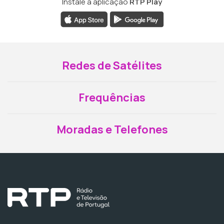
Instale a aplicação
RTP Play
Redes de Satélites
Frequências
Moradas e Telefones