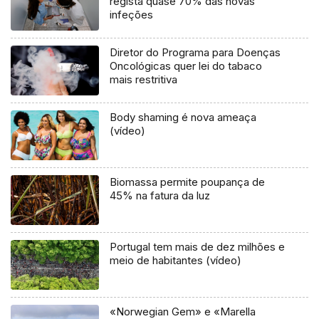
regista quase 70% das novas
infeções
Diretor do Programa para Doenças
Oncológicas quer lei do tabaco
mais restritiva
Body shaming é nova ameaça
(vídeo)
Biomassa permite poupança de
45% na fatura da luz
Portugal tem mais de dez milhões e
meio de habitantes (vídeo)
«Norwegian Gem» e «Marella