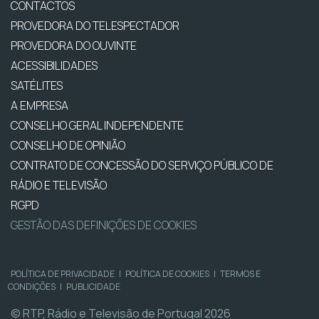
CONTACTOS
PROVEDORA DO TELESPECTADOR
PROVEDORA DO OUVINTE
ACESSIBILIDADES
SATÉLITES
A EMPRESA
CONSELHO GERAL INDEPENDENTE
CONSELHO DE OPINIÃO
CONTRATO DE CONCESSÃO DO SERVIÇO PÚBLICO DE
RÁDIO E TELEVISÃO
RGPD
GESTÃO DAS DEFINIÇÕES DE COOKIES
POLÍTICA DE PRIVACIDADE
|
POLÍTICA DE COOKIES
|
TERMOS E
CONDIÇÕES
|
PUBLICIDADE
© RTP, Rádio e Televisão de Portugal 2026