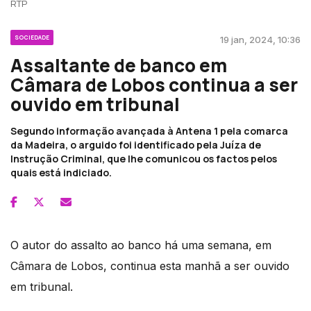
RTP
SOCIEDADE
19 jan, 2024, 10:36
Assaltante de banco em
Câmara de Lobos continua a ser
ouvido em tribunal
Segundo informação avançada à Antena 1 pela comarca
da Madeira, o arguido foi identificado pela Juíza de
Instrução Criminal, que lhe comunicou os factos pelos
quais está indiciado.
O autor do assalto ao banco há uma semana, em
Câmara de Lobos, continua esta manhã a ser ouvido
em tribunal.