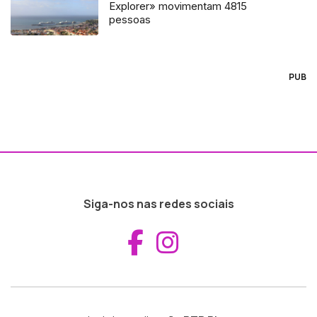
Explorer» movimentam 4815
pessoas
PUB
Siga-nos nas redes sociais
Aceder ao Fac
Aceder ao I