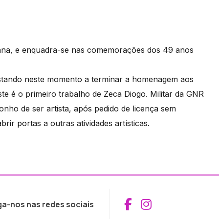
mana, e enquadra-se nas comemorações dos 49 anos
, estando neste momento a terminar a homenagem aos
ste é o primeiro trabalho de Zeca Diogo. Militar da GNR
onho de ser artista, após pedido de licença sem
rir portas a outras atividades artísticas.
Aceder ao Fac
Aceder ao I
ga-nos nas redes sociais