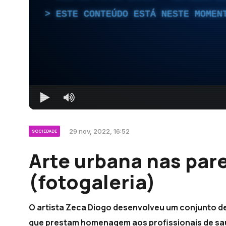
ESTE CONTEÚDO ESTÁ NESTE MOMEN
29 nov, 2022, 16:52
SOCIEDADE
Arte urbana nas par
(fotogaleria)
O artista Zeca Diogo desenvolveu um conjunto de
que prestam homenagem aos profissionais de s