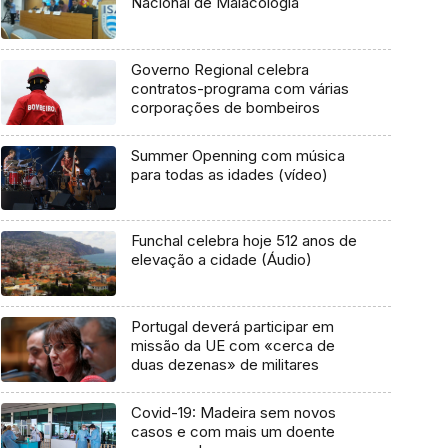
Nacional de Malacologia
Governo Regional celebra
contratos-programa com várias
corporações de bombeiros
Summer Openning com música
para todas as idades (vídeo)
Funchal celebra hoje 512 anos de
elevação a cidade (Áudio)
Portugal deverá participar em
missão da UE com «cerca de
duas dezenas» de militares
Covid-19: Madeira sem novos
casos e com mais um doente