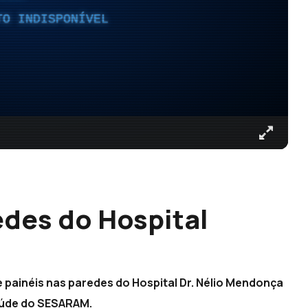
TO INDISPONÍVEL
edes do Hospital
 painéis nas paredes do Hospital Dr. Nélio Mendonça
aúde do SESARAM.