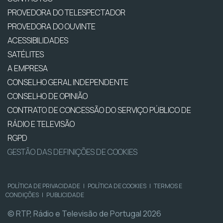
PROVEDORA DO TELESPECTADOR
PROVEDORA DO OUVINTE
ACESSIBILIDADES
SATÉLITES
A EMPRESA
CONSELHO GERAL INDEPENDENTE
CONSELHO DE OPINIÃO
CONTRATO DE CONCESSÃO DO SERVIÇO PÚBLICO DE
RÁDIO E TELEVISÃO
RGPD
GESTÃO DAS DEFINIÇÕES DE COOKIES
POLÍTICA DE PRIVACIDADE
|
POLÍTICA DE COOKIES
|
TERMOS E
CONDIÇÕES
|
PUBLICIDADE
© RTP, Rádio e Televisão de Portugal 2026