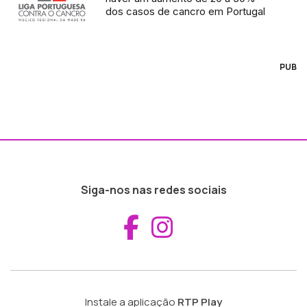
dos casos de cancro em Portugal
PUB
Siga-nos nas redes sociais
Aceder ao Fac
Aceder ao I
Instale a aplicação
RTP Play