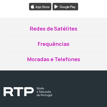
Redes de Satélites
Frequências
Moradas e Telefones