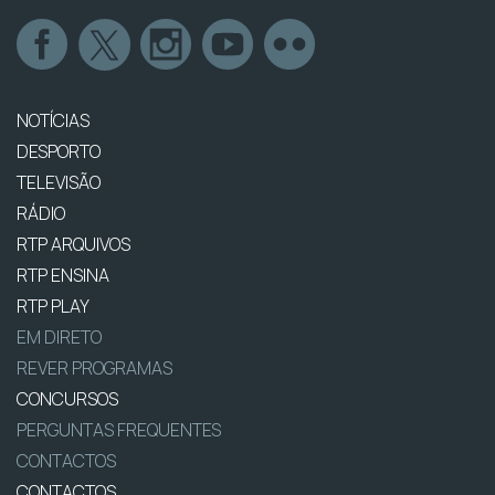
NOTÍCIAS
DESPORTO
TELEVISÃO
RÁDIO
RTP ARQUIVOS
RTP ENSINA
RTP PLAY
EM DIRETO
REVER PROGRAMAS
CONCURSOS
PERGUNTAS FREQUENTES
CONTACTOS
CONTACTOS