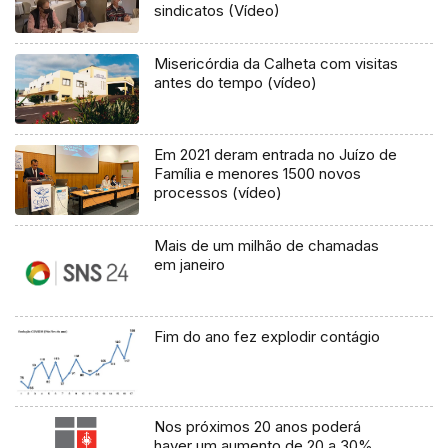
sindicatos (Vídeo)
Misericórdia da Calheta com visitas
antes do tempo (vídeo)
Em 2021 deram entrada no Juízo de
Família e menores 1500 novos
processos (vídeo)
Mais de um milhão de chamadas
em janeiro
Fim do ano fez explodir contágio
Nos próximos 20 anos poderá
haver um aumento de 20 a 30%