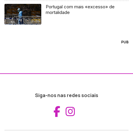
Portugal com mais «excesso» de
mortalidade
PUB
Siga-nos nas redes sociais
Aceder ao Fac
Aceder ao I