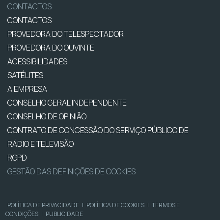
CONTACTOS
CONTACTOS
PROVEDORA DO TELESPECTADOR
PROVEDORA DO OUVINTE
ACESSIBILIDADES
SATÉLITES
A EMPRESA
CONSELHO GERAL INDEPENDENTE
CONSELHO DE OPINIÃO
CONTRATO DE CONCESSÃO DO SERVIÇO PÚBLICO DE
RÁDIO E TELEVISÃO
RGPD
GESTÃO DAS DEFINIÇÕES DE COOKIES
POLÍTICA DE PRIVACIDADE
|
POLÍTICA DE COOKIES
|
TERMOS E
CONDIÇÕES
|
PUBLICIDADE