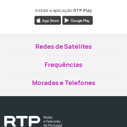
Instale a aplicação
RTP Play
Redes de Satélites
Frequências
Moradas e Telefones