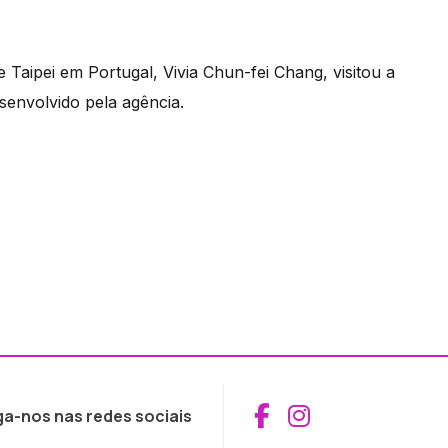
Taipei em Portugal, Vivia Chun-fei Chang, visitou a
senvolvido pela agência.
Aceder ao Fac
Aceder ao I
ga-nos nas redes sociais