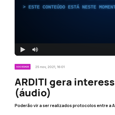
ESTE CONTEÚDO ESTÁ NESTE MOMEN
25 nov, 2021, 16:01
SOCIEDADE
ARDITI gera interess
(áudio)
Poderão vir a ser realizados protocolos entre a A