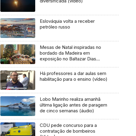
diversificada (vídeo)
Eslováquia volta a receber
petróleo russo
Mesas de Natal inspiradas no
bordado da Madeira em
exposição no Baltazar Dias
(vídeo)
Há professores a dar aulas sem
habilitação para o ensino (vídeo)
Lobo Marinho realiza amanhã
última ligação antes de paragem
de cinco semanas (áudio)
CDU pede concurso para a
contratação de bombeiros