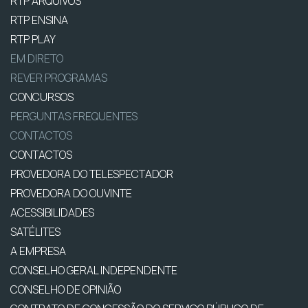
RTP ARQUIVOS
RTP ENSINA
RTP PLAY
EM DIRETO
REVER PROGRAMAS
CONCURSOS
PERGUNTAS FREQUENTES
CONTACTOS
CONTACTOS
PROVEDORA DO TELESPECTADOR
PROVEDORA DO OUVINTE
ACESSIBILIDADES
SATÉLITES
A EMPRESA
CONSELHO GERAL INDEPENDENTE
CONSELHO DE OPINIÃO