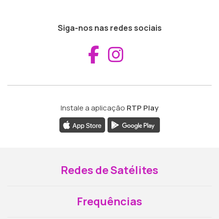
Siga-nos nas redes sociais
Aceder ao Fac
Aceder ao I
Instale a aplicação
RTP Play
Redes de Satélites
Frequências