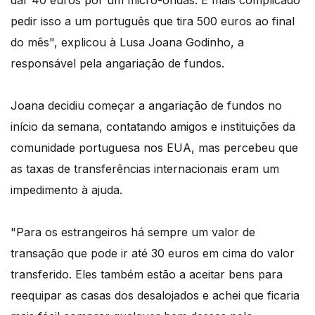
dar 40 euros por um micro-ondas. É mais complicado
pedir isso a um português que tira 500 euros ao final
do mês", explicou à Lusa Joana Godinho, a
responsável pela angariação de fundos.
Joana decidiu começar a angariação de fundos no
início da semana, contatando amigos e instituições da
comunidade portuguesa nos EUA, mas percebeu que
as taxas de transferências internacionais eram um
impedimento à ajuda.
"Para os estrangeiros há sempre um valor de
transação que pode ir até 30 euros em cima do valor
transferido. Eles também estão a aceitar bens para
reequipar as casas dos desalojados e achei que ficaria