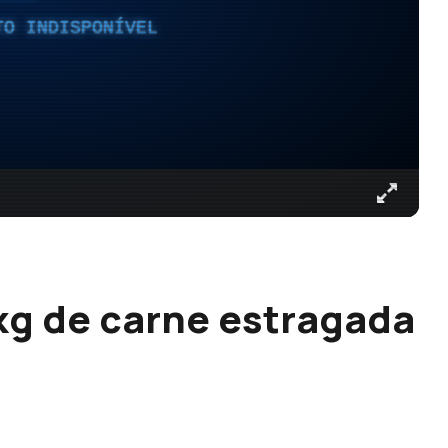
TO INDISPONÍVEL
kg de carne estragada