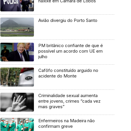
haxixe em Câmara de Lobos
Avião divergiu do Porto Santo
PM britânico confiante de que é
possível um acordo com UE em
julho
Cafôfo constituído arguido no
acidente do Monte
Criminalidade sexual aumenta
entre jovens, crimes “cada vez
mais graves”
Enfermeiros na Madeira não
confirmam greve