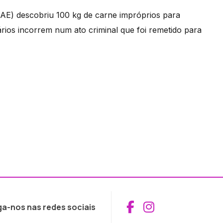
AE) descobriu 100 kg de carne impróprios para
ios incorrem num ato criminal que foi remetido para
Aceder ao Fac
Aceder ao I
ga-nos nas redes sociais