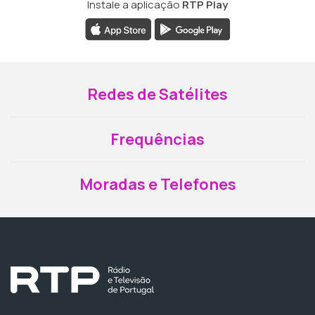
Instale a aplicação
RTP Play
Redes de Satélites
Frequências
Moradas e Telefones