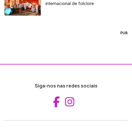
internacional de folclore
PUB
Siga-nos nas redes sociais
Aceder ao Fac
Aceder ao I