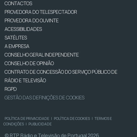
CONTACTOS
PROVEDORA DO TELESPECTADOR
PROVEDORA DO OUVINTE
ACESSIBILIDADES
SATÉLITES
A EMPRESA
CONSELHO GERAL INDEPENDENTE
CONSELHO DE OPINIÃO
CONTRATO DE CONCESSÃO DO SERVIÇO PÚBLICO DE
RÁDIO E TELEVISÃO
RGPD
GESTÃO DAS DEFINIÇÕES DE COOKIES
POLÍTICA DE PRIVACIDADE
|
POLÍTICA DE COOKIES
|
TERMOS E
CONDIÇÕES
|
PUBLICIDADE
© RTP, Rádio e Televisão de Portugal 2026