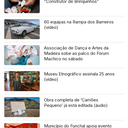
“Construtor de Brinquinhos”
60 equipas na Rampa dos Barreiros
(vídeo)
Associação de Dança e Artes da
Madeira sobe ao palco do Fórum
Machico no sábado
Museu Etnográfico assinala 25 anos
(vídeo)
Obra completa de ‘Camões
Pequeno’ já está editada (áudio)
Município do Funchal apoia evento