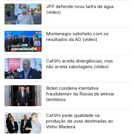
JPP defende nova tarifa de água
(vídeo)
Montenegro satisfeito com os
resultados da AD (vídeo)
Cafôfo aceita divergências, mas
não aceita sabotagens (vídeo)
Biden condena «tentativa
fraudulenta» da Rússia de anexar
territórios
Cafôfo pede qualidade na
produção de uvas destinadas ao
Vinho Madeira