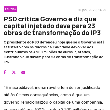
POLÍTICA
18 jan, 2023, 14:29
PSD critica Governo e diz que
capital injetado dava para 23
obras de transformação do IP3
O presidente do PSD defendeu hoje que se o Governo está
satisfeito com os "lucros da TAP" deve devolver aos
contribuintes os 3.200 milhões de euros injetados,
ilustrando que davam para 23 obras de transformação do
IP3.
"É inacreditável, inenarrável e tem de ser justificado
até às últimas consequências, como é que um
governo renacionalizou o capital de uma companhia,
no caso até aos 100%, injetou 3.200 milhões de euros