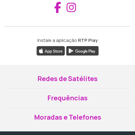
Aceder ao Fac
Aceder ao I
Instale a aplicação
RTP Play
Redes de Satélites
Frequências
Moradas e Telefones