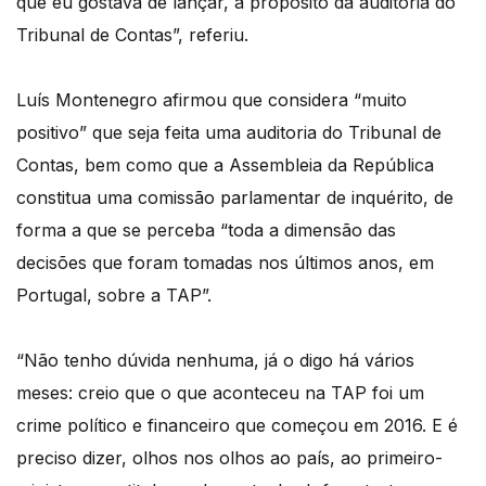
que eu gostava de lançar, a propósito da auditoria do
Tribunal de Contas”, referiu.
Luís Montenegro afirmou que considera “muito
positivo” que seja feita uma auditoria do Tribunal de
Contas, bem como que a Assembleia da República
constitua uma comissão parlamentar de inquérito, de
forma a que se perceba “toda a dimensão das
decisões que foram tomadas nos últimos anos, em
Portugal, sobre a TAP”.
“Não tenho dúvida nenhuma, já o digo há vários
meses: creio que o que aconteceu na TAP foi um
crime político e financeiro que começou em 2016. E é
preciso dizer, olhos nos olhos ao país, ao primeiro-