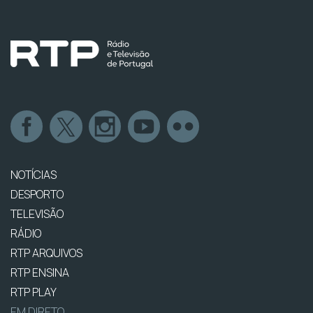
NOTÍCIAS
DESPORTO
TELEVISÃO
RÁDIO
RTP ARQUIVOS
RTP ENSINA
RTP PLAY
EM DIRETO