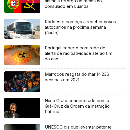
anuncia reforço de meios no
consulado em Luanda
Rodoeste começa a receber novos
autocarros na próxima semana
(áudio)
Portugal coberto com rede de
alerta de radioatividade até ao fim
do ano
Marrocos resgata do mar 14.236
pessoas em 2021
Nuno Crato condecorado com a
Grã-Cruz da Ordem da Instrução
Pública
UNESCO diz que levantar patente