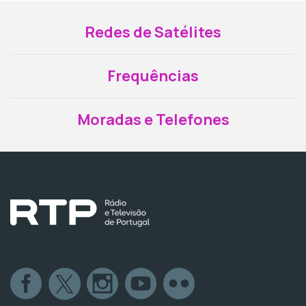
Redes de Satélites
Frequências
Moradas e Telefones