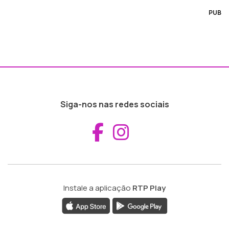
PUB
Siga-nos nas redes sociais
Aceder ao Fac
Aceder ao I
Instale a aplicação
RTP Play