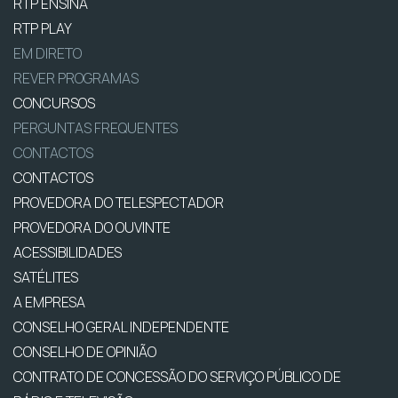
RTP ENSINA
RTP PLAY
EM DIRETO
REVER PROGRAMAS
CONCURSOS
PERGUNTAS FREQUENTES
CONTACTOS
CONTACTOS
PROVEDORA DO TELESPECTADOR
PROVEDORA DO OUVINTE
ACESSIBILIDADES
SATÉLITES
A EMPRESA
CONSELHO GERAL INDEPENDENTE
CONSELHO DE OPINIÃO
CONTRATO DE CONCESSÃO DO SERVIÇO PÚBLICO DE