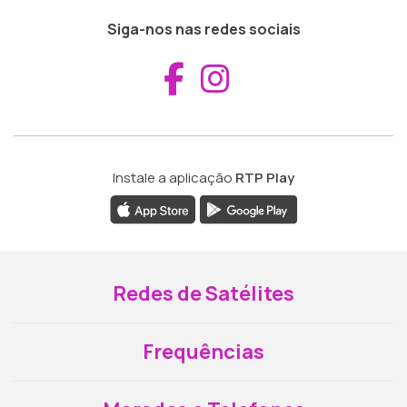
Siga-nos nas redes sociais
Aceder ao Fac
Aceder ao I
Instale a aplicação
RTP Play
Redes de Satélites
Frequências