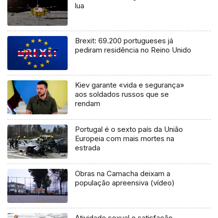
lua
Brexit: 69.200 portugueses já
pediram residência no Reino Unido
Kiev garante «vida e segurança»
aos soldados russos que se
rendam
Portugal é o sexto país da União
Europeia com mais mortes na
estrada
Obras na Camacha deixam a
população apreensiva (vídeo)
Atividade sexual e satisfação