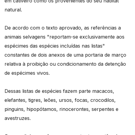
em cativeiro como os provenientes do seu habitat
natural.
De acordo com o texto aprovado, as referências a
animais selvagens "reportam-se exclusivamente aos
espécimes das espécies incluídas nas listas"
constantes de dois anexos de uma portaria de março
relativa à proibição ou condicionamento da detenção
de espécimes vivos.
Dessas listas de espécies fazem parte macacos,
elefantes, tigres, leões, ursos, focas, crocodilos,
pinguins, hipopótamos, rinocerontes, serpentes e
avestruzes.