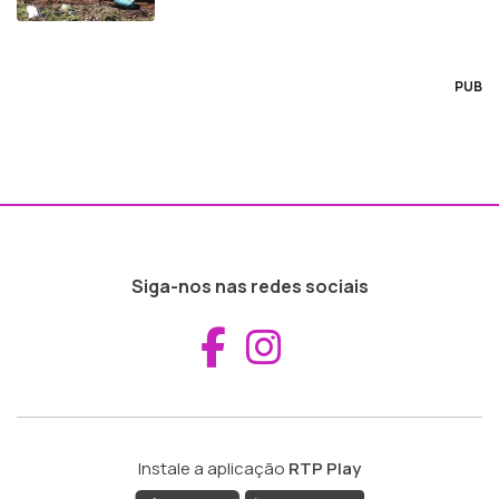
PUB
Siga-nos nas redes sociais
Aceder ao Fac
Aceder ao I
Instale a aplicação
RTP Play