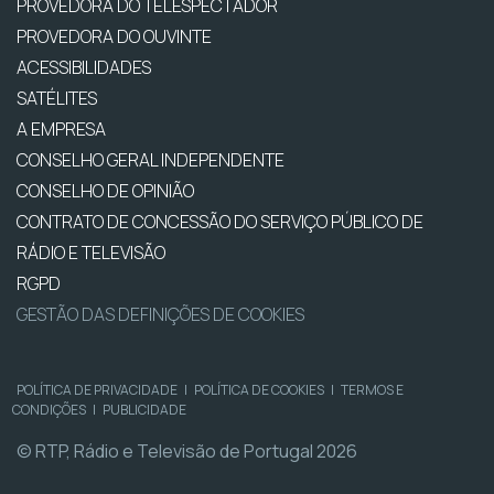
PROVEDORA DO TELESPECTADOR
PROVEDORA DO OUVINTE
ACESSIBILIDADES
SATÉLITES
A EMPRESA
CONSELHO GERAL INDEPENDENTE
CONSELHO DE OPINIÃO
CONTRATO DE CONCESSÃO DO SERVIÇO PÚBLICO DE
RÁDIO E TELEVISÃO
RGPD
GESTÃO DAS DEFINIÇÕES DE COOKIES
POLÍTICA DE PRIVACIDADE
|
POLÍTICA DE COOKIES
|
TERMOS E
CONDIÇÕES
|
PUBLICIDADE
© RTP, Rádio e Televisão de Portugal 2026