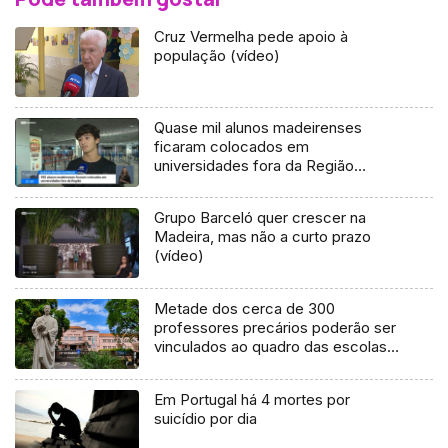
Cruz Vermelha pede apoio à
população (vídeo)
Quase mil alunos madeirenses
ficaram colocados em
universidades fora da Região
(vídeo)
Grupo Barceló quer crescer na
Madeira, mas não a curto prazo
(vídeo)
Metade dos cerca de 300
professores precários poderão ser
vinculados ao quadro das escolas
(áudio)
Em Portugal há 4 mortes por
suicídio por dia