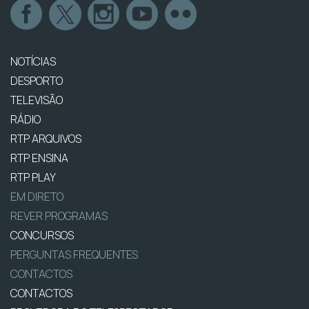
NOTÍCIAS
DESPORTO
TELEVISÃO
RÁDIO
RTP ARQUIVOS
RTP ENSINA
RTP PLAY
EM DIRETO
REVER PROGRAMAS
CONCURSOS
PERGUNTAS FREQUENTES
CONTACTOS
CONTACTOS