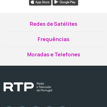
Redes de Satélites
Frequências
Moradas e Telefones