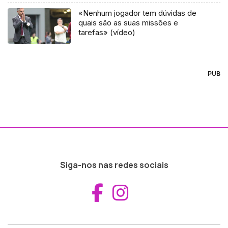
«Nenhum jogador tem dúvidas de
quais são as suas missões e
tarefas» (vídeo)
PUB
Siga-nos nas redes sociais
Aceder ao Fac
Aceder ao I