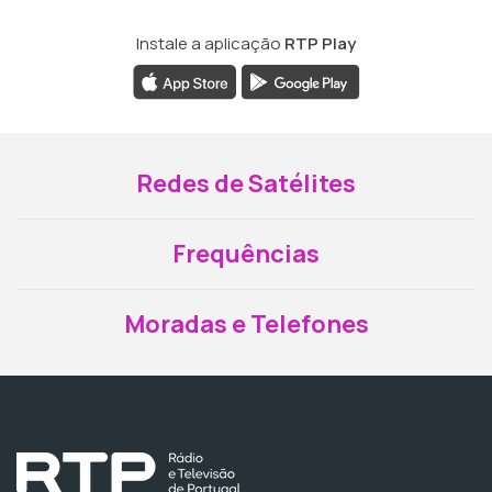
Instale a aplicação
RTP Play
Redes de Satélites
Frequências
Moradas e Telefones