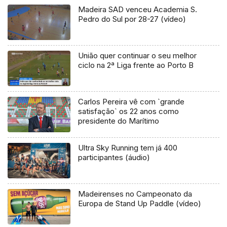
Madeira SAD venceu Academia S.
Pedro do Sul por 28-27 (vídeo)
União quer continuar o seu melhor
ciclo na 2ª Liga frente ao Porto B
Carlos Pereira vê com `grande
satisfação` os 22 anos como
presidente do Marítimo
Ultra Sky Running tem já 400
participantes (áudio)
Madeirenses no Campeonato da
Europa de Stand Up Paddle (vídeo)