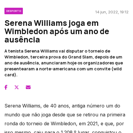
DESPORTO
14 jun, 2022, 19:12
Serena Williams joga em
Wimbledon após um ano de
ausência
A tenista Serena Williams vai disputar o torneio de
Wimbledon, terceira prova do Grand Slam, depois de um
ano de ausência, anunciaram hoje os organizadores que
presentearam a norte-americana com um convite (wild
card).
Serena Williams, de 40 anos, antiga número um do
mundo que não joga desde que se retirou na primeira
ronda do torneio de Wimbledon, em 2021, e que, por
isso mesmo, caiu para o 1.208.º lugar, conquistou o