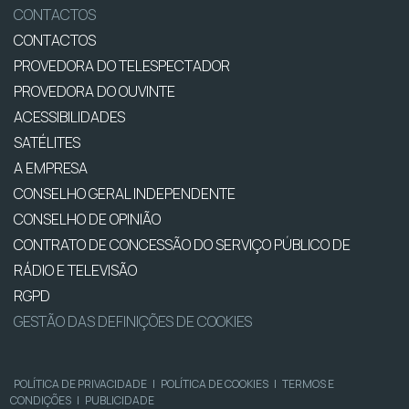
CONTACTOS
CONTACTOS
PROVEDORA DO TELESPECTADOR
PROVEDORA DO OUVINTE
ACESSIBILIDADES
SATÉLITES
A EMPRESA
CONSELHO GERAL INDEPENDENTE
CONSELHO DE OPINIÃO
CONTRATO DE CONCESSÃO DO SERVIÇO PÚBLICO DE
RÁDIO E TELEVISÃO
RGPD
GESTÃO DAS DEFINIÇÕES DE COOKIES
POLÍTICA DE PRIVACIDADE
|
POLÍTICA DE COOKIES
|
TERMOS E
CONDIÇÕES
|
PUBLICIDADE