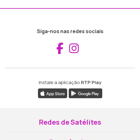
Siga-nos nas redes sociais
Aceder ao Fac
Aceder ao I
Instale a aplicação
RTP Play
Redes de Satélites