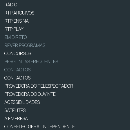
RÁDIO
RTP ARQUIVOS
RTP ENSINA
RTP PLAY
EM DIRETO
REVER PROGRAMAS
CONCURSOS
PERGUNTAS FREQUENTES
CONTACTOS
CONTACTOS
PROVEDORA DO TELESPECTADOR
PROVEDORA DO OUVINTE
ACESSIBILIDADES
SATÉLITES
A EMPRESA
CONSELHO GERAL INDEPENDENTE