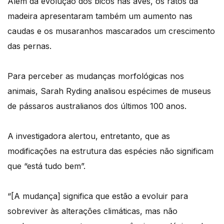
Além da evolução dos bicos nas aves, os ratos da
madeira apresentaram também um aumento nas
caudas e os musaranhos mascarados um crescimento
das pernas.
Para perceber as mudanças morfológicas nos
animais, Sarah Ryding analisou espécimes de museus
de pássaros australianos dos últimos 100 anos.
A investigadora alertou, entretanto, que as
modificações na estrutura das espécies não significam
que “está tudo bem”.
“[A mudança] significa que estão a evoluir para
sobreviver às alterações climáticas, mas não