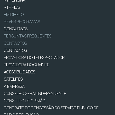
RTP PLAY
EM DIRETO
REVER PROGRAMAS
CONCURSOS
PERGUNTAS FREQUENTES
CONTACTOS
CONTACTOS
PROVEDORA DO TELESPECTADOR
PROVEDORA DO OUVINTE
ACESSIBILIDADES
SATÉLITES
A EMPRESA
CONSELHO GERAL INDEPENDENTE
CONSELHO DE OPINIÃO
CONTRATO DE CONCESSÃO DO SERVIÇO PÚBLICO DE
RÁDIO E TELEVISÃO