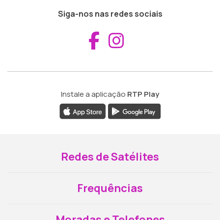
Siga-nos nas redes sociais
Aceder ao Fac
Aceder ao I
Instale a aplicação
RTP Play
Redes de Satélites
Frequências
Moradas e Telefones