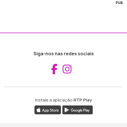
PUB
Siga-nos nas redes sociais
Aceder ao Fac
Aceder ao I
Instale a aplicação
RTP Play