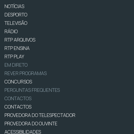
NOTÍCIAS
DESPORTO
TELEVISÃO
RÁDIO
RTP ARQUIVOS
RTP ENSINA
RTP PLAY
EM DIRETO
REVER PROGRAMAS
CONCURSOS
PERGUNTAS FREQUENTES
CONTACTOS
CONTACTOS
PROVEDORA DO TELESPECTADOR
PROVEDORA DO OUVINTE
ACESSIBILIDADES