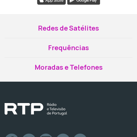
Redes de Satélites
Frequências
Moradas e Telefones