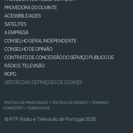
PROVEDORA DO OUVINTE
ACESSIBILIDADES
SATÉLITES
A EMPRESA
CONSELHO GERAL INDEPENDENTE
CONSELHO DE OPINIÃO
CONTRATO DE CONCESSÃO DO SERVIÇO PÚBLICO DE
RÁDIO E TELEVISÃO
RGPD
GESTÃO DAS DEFINIÇÕES DE COOKIES
POLÍTICA DE PRIVACIDADE
|
POLÍTICA DE COOKIES
|
TERMOS E
CONDIÇÕES
|
PUBLICIDADE
© RTP, Rádio e Televisão de Portugal 2026