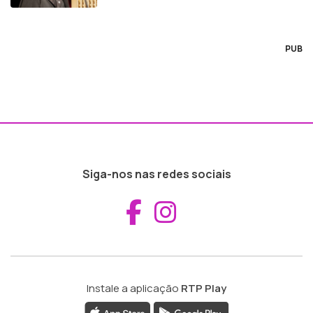
PUB
Siga-nos nas redes sociais
Aceder ao Fac
Aceder ao I
Instale a aplicação
RTP Play