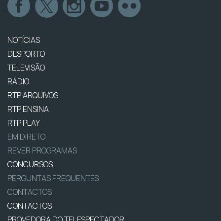
NOTÍCIAS
DESPORTO
TELEVISÃO
RÁDIO
RTP ARQUIVOS
RTP ENSINA
RTP PLAY
EM DIRETO
REVER PROGRAMAS
CONCURSOS
PERGUNTAS FREQUENTES
CONTACTOS
CONTACTOS
PROVEDORA DO TELESPECTADOR