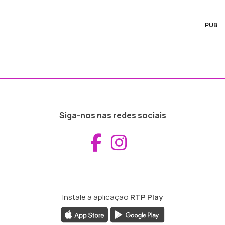
PUB
Siga-nos nas redes sociais
Aceder ao Fac
Aceder ao I
Instale a aplicação
RTP Play