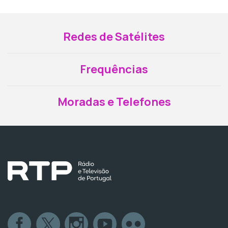
Redes de Satélites
Frequências
Moradas e Telefones