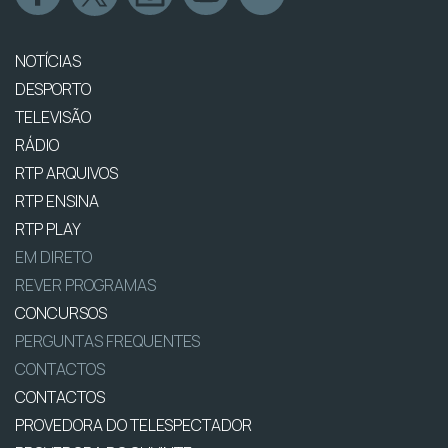
NOTÍCIAS
DESPORTO
TELEVISÃO
RÁDIO
RTP ARQUIVOS
RTP ENSINA
RTP PLAY
EM DIRETO
REVER PROGRAMAS
CONCURSOS
PERGUNTAS FREQUENTES
CONTACTOS
CONTACTOS
PROVEDORA DO TELESPECTADOR