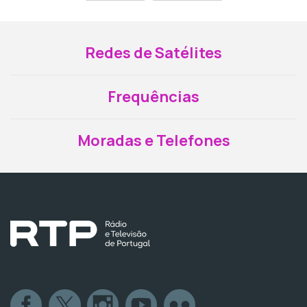
Redes de Satélites
Frequências
Moradas e Telefones