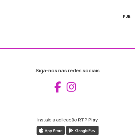
PUB
Siga-nos nas redes sociais
Aceder ao Fac
Aceder ao I
Instale a aplicação
RTP Play