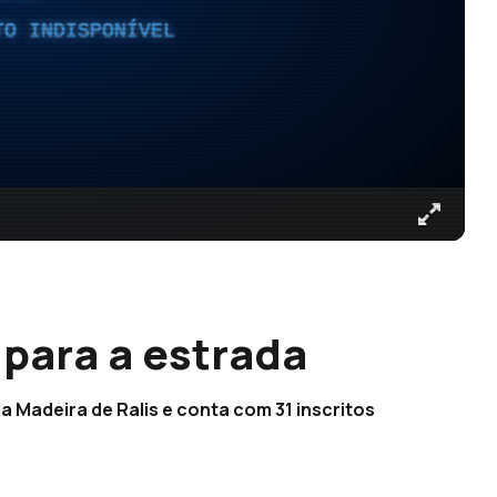
TO INDISPONÍVEL
e para a estrada
a Madeira de Ralis e conta com 31 inscritos