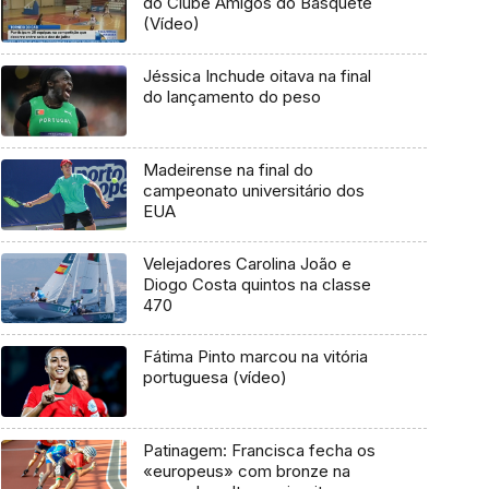
do Clube Amigos do Basquete
(Vídeo)
Jéssica Inchude oitava na final
do lançamento do peso
Madeirense na final do
campeonato universitário dos
EUA
Velejadores Carolina João e
Diogo Costa quintos na classe
470
Fátima Pinto marcou na vitória
portuguesa (vídeo)
Patinagem: Francisca fecha os
«europeus» com bronze na