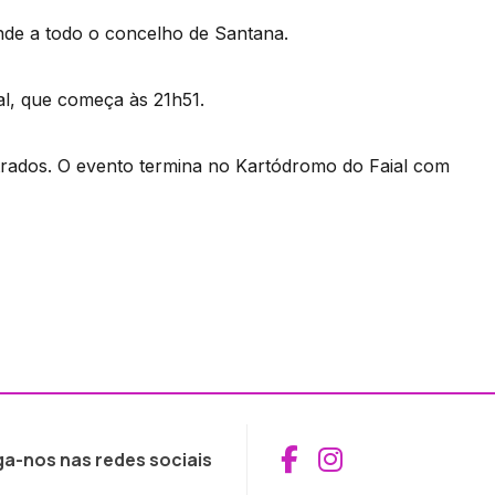
nde a todo o concelho de Santana.
al, que começa às 21h51.
rados. O evento termina no Kartódromo do Faial com
Aceder ao Fac
Aceder ao I
ga-nos nas redes sociais