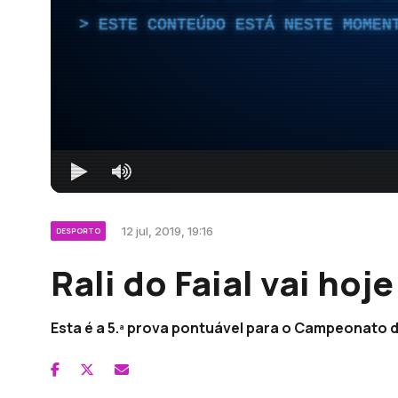
ESTE CONTEÚDO ESTÁ NESTE MOMEN
12 jul, 2019, 19:16
DESPORTO
Rali do Faial vai hoj
Esta é a 5.ª prova pontuável para o Campeonato d