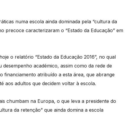
áticas numa escola ainda dominada pela “cultura da
o precoce caracterizaram o “Estado da Educação” em
oje o relatório “Estado da Educação 2016”, no qual
eu desempenho académico, assim como da rede de
do financiamento atribuído a esta área, que abrange
é aos adultos que decidem voltar à escola.
ais chumbam na Europa, o que leva a presidente do
cultura da retenção” que ainda domina a escola