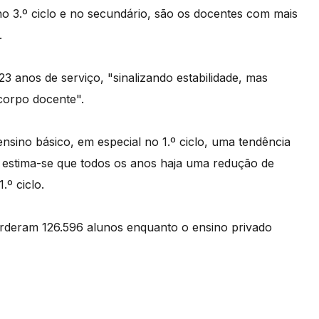
no 3.º ciclo e no secundário, são os docentes com mais
.
 anos de serviço, "sinalizando estabilidade, mas
corpo docente".
ensino básico, em especial no 1.º ciclo, uma tendência
, estima-se que todos os anos haja uma redução de
.º ciclo.
perderam 126.596 alunos enquanto o ensino privado