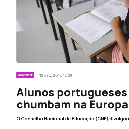
12 dez, 2017, 12:28
SOCIEDADE
Alunos portugueses 
chumbam na Europa
O Conselho Nacional de Educação (CNE) divulgou 