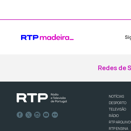
Si
Redes de S
NOTÍCIAS
DESPORTO
TELEVISÃO
RÁDIO
RTP ARQUIVO
RTP ENSINA