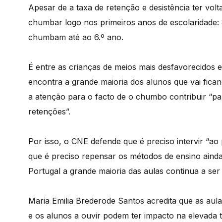
Apesar de a taxa de retenção e desistência ter volt
chumbar logo nos primeiros anos de escolaridade: 
chumbam até ao 6.º ano.
É entre as crianças de meios mais desfavorecido
encontra a grande maioria dos alunos que vai fica
a atenção para o facto de o chumbo contribuir “pa
retenções”.
Por isso, o CNE defende que é preciso intervir “ao
que é preciso repensar os métodos de ensino ainda
Portugal a grande maioria das aulas continua a ser 
Maria Emilia Brederode Santos acredita que as aula
e os alunos a ouvir podem ter impacto na elevada 