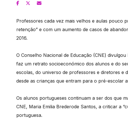
Professores cada vez mais velhos e aulas pouco pr
retenção” e com um aumento de casos de abandon
2016.
O Conselho Nacional de Educação (CNE) divulgou h
faz um retrato socioeconómico dos alunos e do s
escolas, do universo de professores e diretores e 
desde as crianças que entram para o pré-escolar at
Os alunos portugueses continuam a ser dos que m
CNE, Maria Emilia Brederode Santos, a criticar a “
portuguesa.