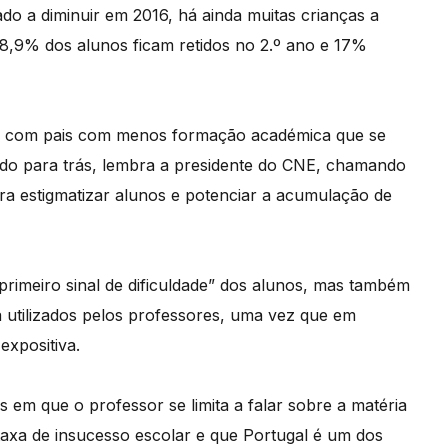
ado a diminuir em 2016, há ainda muitas crianças a
8,9% dos alunos ficam retidos no 2.º ano e 17%
s e com pais com menos formação académica que se
ndo para trás, lembra a presidente do CNE, chamando
ra estigmatizar alunos e potenciar a acumulação de
 primeiro sinal de dificuldade” dos alunos, mas também
 utilizados pelos professores, uma vez que em
expositiva.
s em que o professor se limita a falar sobre a matéria
taxa de insucesso escolar e que Portugal é um dos