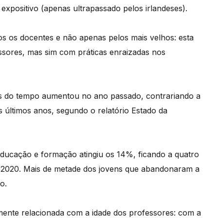
expositivo (apenas ultrapassado pelos irlandeses).
os os docentes e não apenas pelos mais velhos: esta
ssores, mas sim com práticas enraizadas nos
s do tempo aumentou no ano passado, contrariando a
s últimos anos, segundo o relatório Estado da
ducação e formação atingiu os 14%, ficando a quatro
a 2020. Mais de metade dos jovens que abandonaram a
o.
tamente relacionada com a idade dos professores: com a