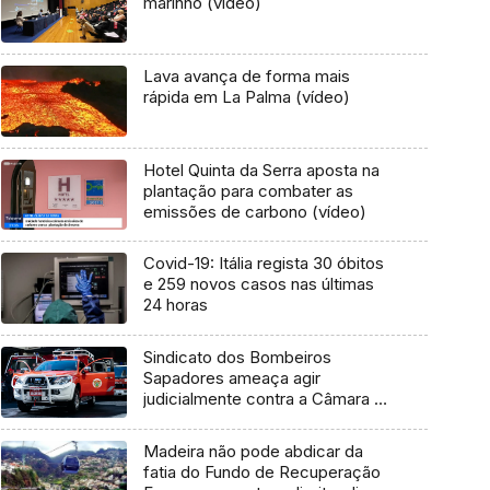
marinho (vídeo)
Lava avança de forma mais
rápida em La Palma (vídeo)
Hotel Quinta da Serra aposta na
plantação para combater as
emissões de carbono (vídeo)
Covid-19: Itália regista 30 óbitos
e 259 novos casos nas últimas
24 horas
Sindicato dos Bombeiros
Sapadores ameaça agir
judicialmente contra a Câmara do
Funchal (Áudio)
Madeira não pode abdicar da
fatia do Fundo de Recuperação