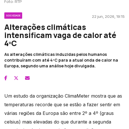
Foto: RTP
SOCIEDADE
22 jun, 2026, 19:15
Alterações climáticas
intensificam vaga de calor até
4ºC
As alterações climáticas induzidas pelos humanos
contribuíram com até 4ºC para a atual onda de calor na
Europa, segundo uma análise hoje divulgada.
Um estudo da organização ClimaMeter mostra que as
temperaturas recorde que se estão a fazer sentir em
várias regiões da Europa são entre 2º a 4º (graus
celsius) mais elevadas do que durante a segunda