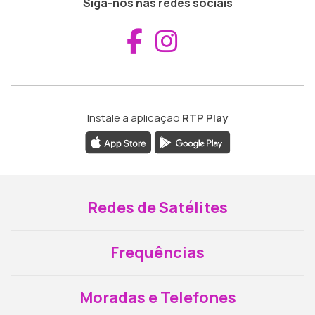
Siga-nos nas redes sociais
Aceder ao Fac
Aceder ao I
Instale a aplicação
RTP Play
Redes de Satélites
Frequências
Moradas e Telefones