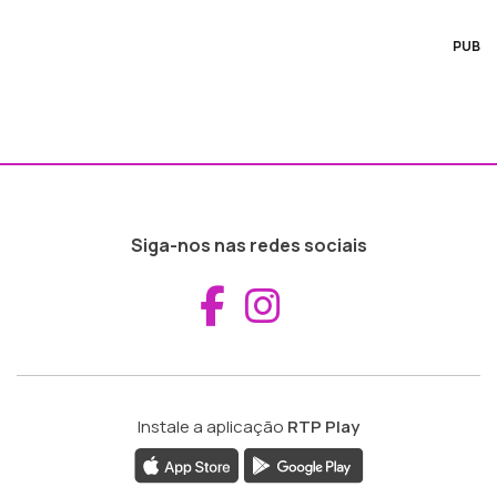
PUB
Siga-nos nas redes sociais
Aceder ao Fac
Aceder ao I
Instale a aplicação
RTP Play