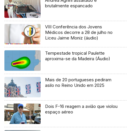
Andrea Aghini assaltado e
brutalmente espancado
VIII Conferência dos Jovens
Médicos decorre a 28 de julho no
Liceu Jaime Moniz (áudio)
Tempestade tropical Paulette
aproxima-se da Madeira (Áudio)
Mais de 20 portugueses pediram
asilo no Reino Unido em 2025
Dois F-16 reagem a avião que violou
espaço aéreo