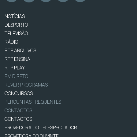
NOTÍCIAS
DESPORTO
TELEVISÃO
RÁDIO
RTP ARQUIVOS
RTP ENSINA
RTP PLAY
EM DIRETO
REVER PROGRAMAS
CONCURSOS
PERGUNTAS FREQUENTES
CONTACTOS
CONTACTOS
PROVEDORA DO TELESPECTADOR
PROVEDORA DO OUVINTE