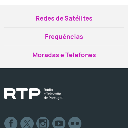
Redes de Satélites
Frequências
Moradas e Telefones